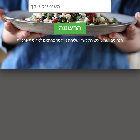
הנתונים ישמשו ליצירת קשר ושליחת ניוזלטר בהתאם ל
מדיניות פרטיות