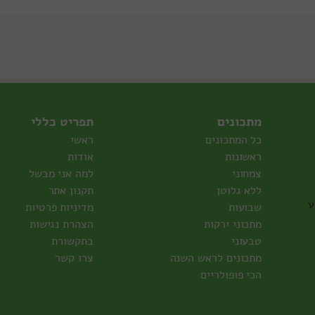
מתכונים
תפריט כללי
כל המתכונים
ראשי
ראשונות
אודות
צמחוני
למה אני מבשל
ללא גלוטן
תקנון אתר
ע
שבועות
מדיניות פרטיות
מתכוני ירקות
הצהרת נגישות
טבעוני
בתקשורת
מתכונים לראש השנה
צרו קשר
הכי פופולריים