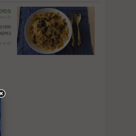
פסטה
28 במאי 2019
מתכון
במקום
קרא ע