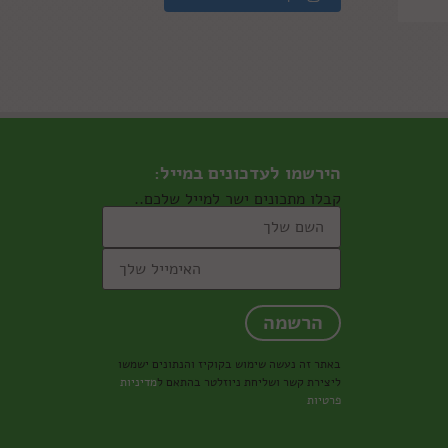
הירשמו לעדכונים במייל:
קבלו מתכונים ישר למייל שלכם..
באתר זה נעשה שימוש בקוקיז והנתונים ישמשו
ליצירת קשר ושליחת ניוזלטר בהתאם ל
מדיניות
פרטיות