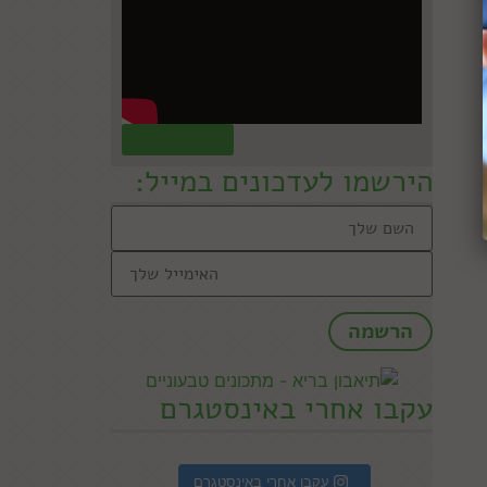
קראו עוד »
הירשמו לעדכונים במייל:
עקבו אחרי באינסטגרם
עקבו אחרי באינסטגרם