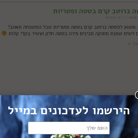
 ברוטב קרם בטטה ופטריות
33 תגובות
 משגע לפסטה ברוטב קרם בטטה ופטריות שכל המשפחה תאהב!
 לשים שמנת מתוקה מכינים פירה בטטה חלק ועשיר בקלי קלות
וד »
הירשמו לעדכונים במייל