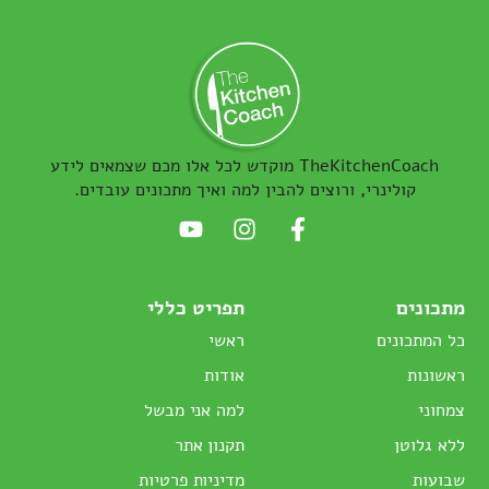
TheKitchenCoach מוקדש לכל אלו מכם שצמאים לידע
קולינרי, ורוצים להבין למה ואיך מתכונים עובדים.
מתכונים
תפריט כללי
כל המתכונים
ראשי
ראשונות
אודות
צמחוני
למה אני מבשל
ללא גלוטן
תקנון אתר
שבועות
מדיניות פרטיות