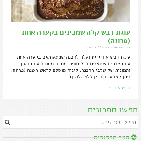
עוגת דבש קלה שמכינים בקערה אחת
(פרווה)
27 באוגוסט 2021
42 תגובות
עוגת דבש אוורירית וקלה להכנה שמתקתקים בקערה אחת
עם מצרכים שזמינים בכל סופר. מתכון מסודר עם סרטון
ותמונות של שלבי ההכנה, קינוח מושלם לראש השנה (פרווה,
ניתן לטבען ולהכין ללא גלוטן)
קרא עוד »
חפשו מתכונים
ספר הכרובית