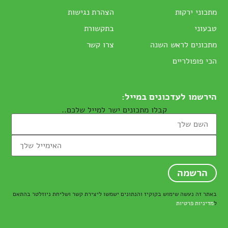
מתכוני ירקות
הצהרת נגישות
טבעוני
בתקשורת
מתכונים לראש השנה
צרו קשר
הכי פופולריים
הירשמו לעדכונים במייל:
קבלו מתכונים ישר למייל שלכם..
באתר זה נעשה שימוש בקוקיז והנתונים ישמשו ליצירת קשר ושליחת ניוזלטר בהתאם
ל
מדיניות פרטיות