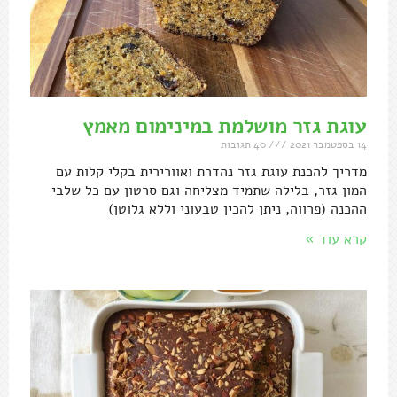
עוגת גזר מושלמת במינימום מאמץ
14 בספטמבר 2021
40 תגובות
מדריך להכנת עוגת גזר נהדרת ואוורירית בקלי קלות עם
המון גזר, בלילה שתמיד מצליחה וגם סרטון עם כל שלבי
ההכנה (פרווה, ניתן להכין טבעוני וללא גלוטן)
קרא עוד »