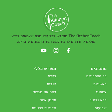
TheKitchenCoach מוקדש לכל אלו מכם שצמאים לידע
קולינרי, ורוצים להבין למה ואיך מתכונים עובדים.
מתכונים
תפריט כללי
כל המתכונים
ראשי
ראשונות
אודות
צמחוני
למה אני מבשל
ללא גלוטן
תקנון אתר
שבועות
מדיניות פרטיות