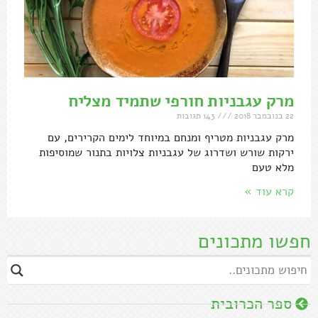
מרק עגבניות חורפי שתמיד מצליח
22 בנובמבר 2018
143 תגובות
מרק עגבניות מטריף ומנחם במיוחד לימים הקרירים, עם
ירקות שורש ושדרוג של עגבניות צלויות בתנור שמוסיפות
מלא טעם
קרא עוד »
חפשו מתכונים
ספר הכרובית