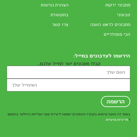
מתכוני ירקות
הצהרת נגישות
טבעוני
בתקשורת
מתכונים לראש השנה
צרו קשר
הכי פופולריים
הירשמו לעדכונים במייל:
קבלו מתכונים ישר למייל שלכם..
באתר זה נעשה שימוש בקוקיז והנתונים ישמשו ליצירת קשר ושליחת ניוזלטר בהתאם
ל
מדיניות פרטיות