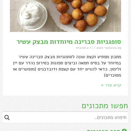
סופגניות סברינה מיוחדות מבצק עשיר
29 בנובמבר 2021
2 תגובות
מתכון מפתיע וקצת שונה לסופגניות מבצק סברינה עשיר
במיוחד על בסיס חמאה וביצים ספוגות בסירופ נהדר עם יין
ולימון. כדאי להגיש יחד עם קצפת ודובדבנים (מופשרים או
מסוכרים)
קרא עוד »
חפשו מתכונים