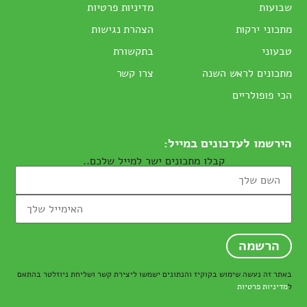
שבועות
מדיניות פרטיות
מתכוני ירקות
הצהרת נגישות
טבעוני
בתקשורת
מתכונים לראש השנה
צרו קשר
הכי פופולריים
הירשמו לעדכונים במייל:
קבלו מתכונים ישר למייל שלכם..
באתר זה נעשה שימוש בקוקיז והנתונים ישמשו ליצירת קשר ושליחת ניוזלטר בהתאם
ל
מדיניות פרטיות