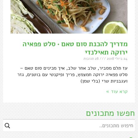
מדריך להכנת סום טאם • סלט פפאיה
ירוקה תאילנדי
24 ביולי 2018
28 תגובות
עז תלם מסביר, שלב אחר שלב, איך מכינים סום טאם –
סלט פפאיה ירוקה חמצמץ, פריך ופיקנטי עם בוטנים, גזר
ועגבניות שרי (בלי שמן)
קרא עוד »
חפשו מתכונים