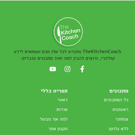
TheKitchenCoach מוקדש לכל אלו מכם שצמאים לידע
קולינרי, ורוצים להבין למה ואיך מתכונים עובדים.
מתכונים
תפריט כללי
כל המתכונים
ראשי
ראשונות
אודות
צמחוני
למה אני מבשל
ללא גלוטן
תקנון אתר