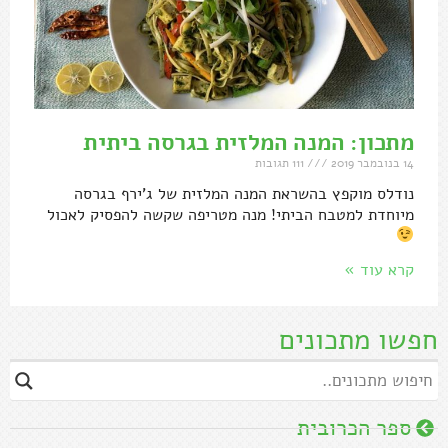
מתכון: המנה המלזית בגרסה ביתית
14 בנובמבר 2019
111 תגובות
נודלס מוקפץ בהשראת המנה המלזית של ג'ירף בגרסה
מיוחדת למטבח הביתי! מנה מטריפה שקשה להפסיק לאכול
קרא עוד »
חפשו מתכונים
ספר הכרובית