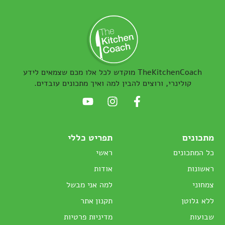
TheKitchenCoach מוקדש לכל אלו מכם שצמאים לידע
קולינרי, ורוצים להבין למה ואיך מתכונים עובדים.
מתכונים
תפריט כללי
כל המתכונים
ראשי
ראשונות
אודות
צמחוני
למה אני מבשל
ללא גלוטן
תקנון אתר
שבועות
מדיניות פרטיות