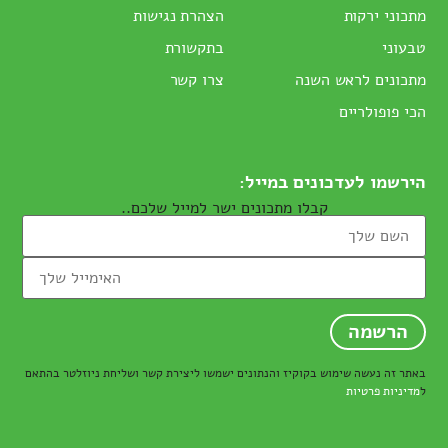
מתכוני ירקות
הצהרת נגישות
טבעוני
בתקשורת
מתכונים לראש השנה
צרו קשר
הכי פופולריים
הירשמו לעדכונים במייל:
קבלו מתכונים ישר למייל שלכם..
באתר זה נעשה שימוש בקוקיז והנתונים ישמשו ליצירת קשר ושליחת ניוזלטר בהתאם
ל
מדיניות פרטיות