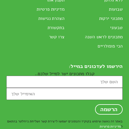
שבועות
מדיניות פרטיות
מתכוני ירקות
הצהרת נגישות
טבעוני
בתקשורת
מתכונים לראש השנה
צרו קשר
הכי פופולריים
הירשמו לעדכונים במייל:
קבלו מתכונים ישר למייל שלכם..
באתר זה נעשה שימוש בקוקיז והנתונים ישמשו ליצירת קשר ושליחת ניוזלטר בהתאם
ל
מדיניות פרטיות