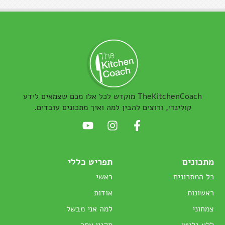
TheKitchenCoach מוקדש לכל אלו מכם שצמאים לידע
קולינרי, ורוצים להבין למה ואיך מתכונים עובדים.
מתכונים
תפריט כללי
כל המתכונים
ראשי
ראשונות
אודות
צמחוני
למה אני מבשל
ללא גלוטן
תקנון אתר