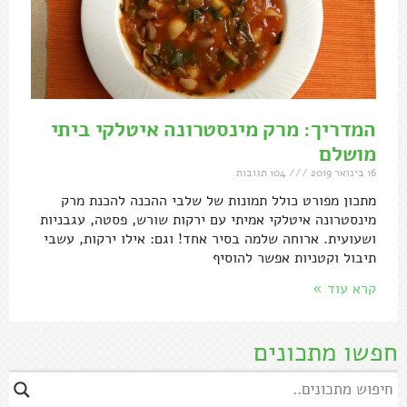
המדריך: מרק מינסטרונה איטלקי ביתי
מושלם
16 בינואר 2019
104 תגובות
מתכון מפורט כולל תמונות של שלבי ההכנה להכנת מרק
מינסטרונה איטלקי אמיתי עם ירקות שורש, פסטה, עגבניות
ושעועית. ארוחה שלמה בסיר אחד! וגם: אילו ירקות, עשבי
תיבול וקטניות אפשר להוסיף
קרא עוד »
חפשו מתכונים