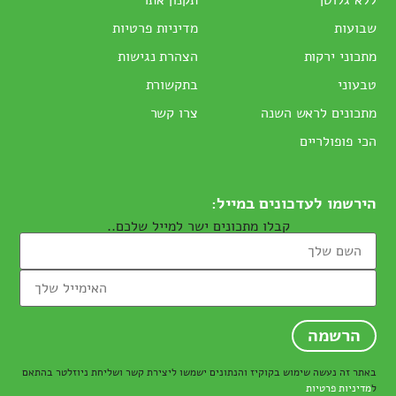
שבועות
מדיניות פרטיות
מתכוני ירקות
הצהרת נגישות
טבעוני
בתקשורת
מתכונים לראש השנה
צרו קשר
הכי פופולריים
הירשמו לעדכונים במייל:
קבלו מתכונים ישר למייל שלכם..
באתר זה נעשה שימוש בקוקיז והנתונים ישמשו ליצירת קשר ושליחת ניוזלטר בהתאם
ל
מדיניות פרטיות