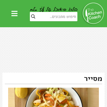
מסייר