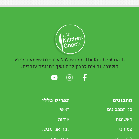
TheKitchenCoach מוקדש לכל אלו מכם שצמאים לידע
קולינרי, ורוצים להבין למה ואיך מתכונים עובדים.
מתכונים
תפריט כללי
כל המתכונים
ראשי
ראשונות
אודות
צמחוני
למה אני מבשל
ללא גלוטן
תקנון אתר