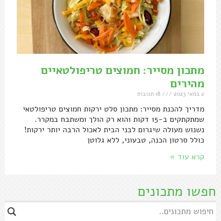
מתכון מסייר: חמוצים טריפולטאיים
מהירים
2 במאי 2023
18 תגובות
מדריך להכנת מסייר: מתכון סלט ירקות חמוצים טריפולטאי
שמתקתקים ב-15 דקות והוא רק הולך ומשתבח במקרר.
נשנוש מעולה שיגרום לבני הבית לאכול הרבה יותר ירקות!
כולל סרטון הכנה, טבעוני, ללא גלוטן
קרא עוד »
חפשו מתכונים