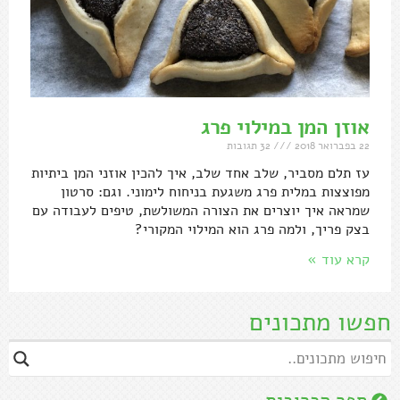
אוזן המן במילוי פרג
22 בפברואר 2018
32 תגובות
עז תלם מסביר, שלב אחד שלב, איך להכין אוזני המן ביתיות
מפוצצות במלית פרג משגעת בניחוח לימוני. וגם: סרטון
שמראה איך יוצרים את הצורה המשולשת, טיפים לעבודה עם
בצק פריך, ולמה פרג הוא המילוי המקורי?
קרא עוד »
חפשו מתכונים