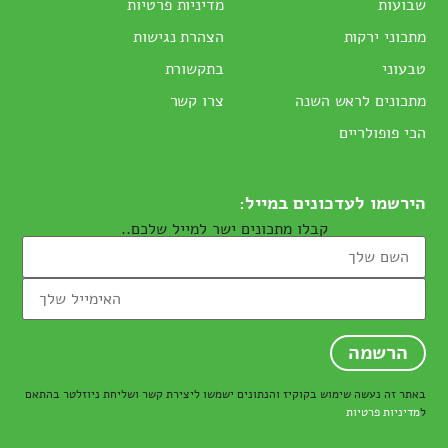
שבועות
מדיניות פרטיות
מתכוני ירקות
הצהרת נגישות
טבעוני
בתקשורת
מתכונים לראש השנה
צרו קשר
הכי פופולריים
הירשמו לעדכונים במייל:
קבלו מתכונים ישר למייל שלכם..
באתר זה נעשה שימוש בקוקיז והנתונים ישמשו ליצירת קשר ושליחת ניוזלטר בהתאם
ל
מדיניות פרטיות