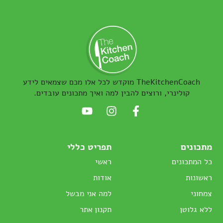
TheKitchenCoach מוקדש לכל אלו מכם שצמאים לידע
קולינרי, ורוצים להבין למה ואיך מתכונים עובדים.
מתכונים
תפריט כללי
כל המתכונים
ראשי
ראשונות
אודות
צמחוני
למה אני מבשל
ללא גלוטן
תקנון אתר