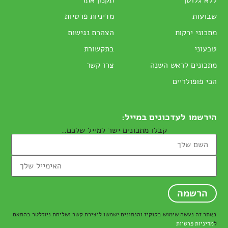
שבועות
מדיניות פרטיות
מתכוני ירקות
הצהרת נגישות
טבעוני
בתקשורת
מתכונים לראש השנה
צרו קשר
הכי פופולריים
הירשמו לעדכונים במייל:
קבלו מתכונים ישר למייל שלכם..
באתר זה נעשה שימוש בקוקיז והנתונים ישמשו ליצירת קשר ושליחת ניוזלטר בהתאם
ל
מדיניות פרטיות