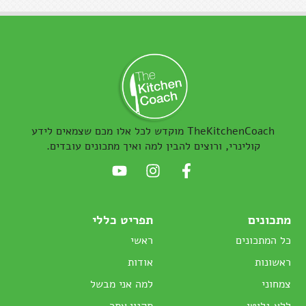
TheKitchenCoach מוקדש לכל אלו מכם שצמאים לידע
קולינרי, ורוצים להבין למה ואיך מתכונים עובדים.
מתכונים
תפריט כללי
כל המתכונים
ראשי
ראשונות
אודות
צמחוני
למה אני מבשל
ללא גלוטן
תקנון אתר