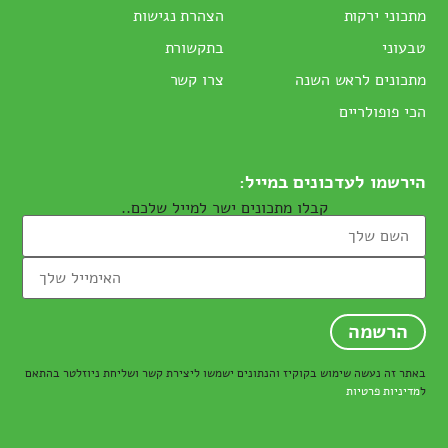
מתכוני ירקות
הצהרת נגישות
טבעוני
בתקשורת
מתכונים לראש השנה
צרו קשר
הכי פופולריים
הירשמו לעדכונים במייל:
קבלו מתכונים ישר למייל שלכם..
באתר זה נעשה שימוש בקוקיז והנתונים ישמשו ליצירת קשר ושליחת ניוזלטר בהתאם
ל
מדיניות פרטיות