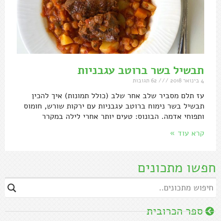
תבשיל בשר ברוטב עגבניות
4 בינואר 2018
62 תגובות
עז תלם מסביר שלב אחר שלב (כולל תמונות) איך להכין
תבשיל בשר נימוח ברוטב עגבניות עם ירקות שורש, חומוס
ותפוחי אדמה. הבונוס: טעים יותר אחרי לילה במקרר
קרא עוד »
חפשו מתכונים
ספר הכרובית