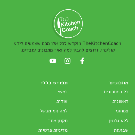
TheKitchenCoach מוקדש לכל אלו מכם שצמאים לידע
קולינרי, ורוצים להבין למה ואיך מתכונים עובדים.
מתכונים
תפריט כללי
כל המתכונים
ראשי
ראשונות
אודות
צמחוני
למה אני מבשל
ללא גלוטן
תקנון אתר
שבועות
מדיניות פרטיות