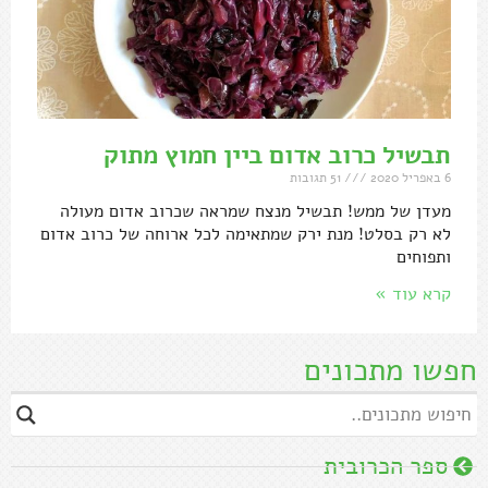
תבשיל כרוב אדום ביין חמוץ מתוק
6 באפריל 2020
51 תגובות
מעדן של ממש! תבשיל מנצח שמראה שכרוב אדום מעולה
לא רק בסלט! מנת ירק שמתאימה לכל ארוחה של כרוב אדום
ותפוחים
קרא עוד »
חפשו מתכונים
ספר הכרובית