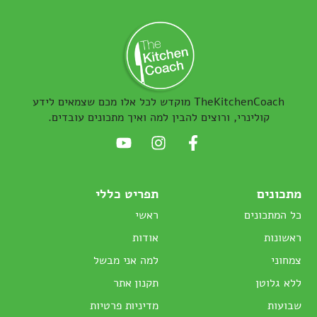
TheKitchenCoach מוקדש לכל אלו מכם שצמאים לידע
קולינרי, ורוצים להבין למה ואיך מתכונים עובדים.
מתכונים
תפריט כללי
כל המתכונים
ראשי
ראשונות
אודות
צמחוני
למה אני מבשל
ללא גלוטן
תקנון אתר
שבועות
מדיניות פרטיות