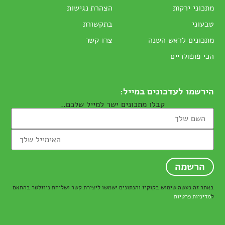
מתכוני ירקות
הצהרת נגישות
טבעוני
בתקשורת
מתכונים לראש השנה
צרו קשר
הכי פופולריים
הירשמו לעדכונים במייל:
קבלו מתכונים ישר למייל שלכם..
באתר זה נעשה שימוש בקוקיז והנתונים ישמשו ליצירת קשר ושליחת ניוזלטר בהתאם
ל
מדיניות פרטיות