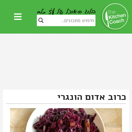
כרוב אדום הונגרי