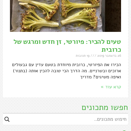
טעים להכיר: פיורטי, זן חדש ומרגש של
כרובית
26 בדצמבר 2019
19 תגובות
הכירו את הפיורטי, כרובית מיוחדת בטעם עדין עם גבעולים
ארוכים ובשרניים. מה הדרך הכי טובה להכין אותה (בתנור)
ואיפה משיגים? מדריך
קרא עוד »
חפשו מתכונים