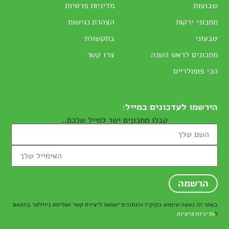
שבועות
מדיניות פרטיות
מתכוני ירקות
הצהרת נגישות
טבעוני
בתקשורת
מתכונים לראש השנה
צרו קשר
הכי פופולריים
הירשמו לעדכונים במייל:
קבלו מתכונים ישר למייל שלכם..
באתר זה נעשה שימוש בקוקיז והנתונים ישמשו ליצירת קשר ושליחת ניוזלטר בהתאם
ל
מדיניות פרטיות