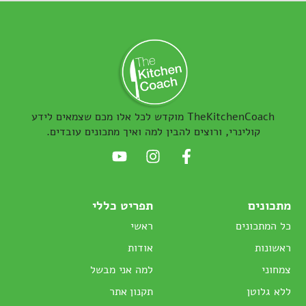
TheKitchenCoach מוקדש לכל אלו מכם שצמאים לידע
קולינרי, ורוצים להבין למה ואיך מתכונים עובדים.
מתכונים
תפריט כללי
כל המתכונים
ראשי
ראשונות
אודות
צמחוני
למה אני מבשל
ללא גלוטן
תקנון אתר