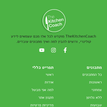
TheKitchenCoach מוקדש לכל אלו מכם שצמאים לידע
קולינרי, ורוצים להבין למה ואיך מתכונים עובדים.
מתכונים
תפריט כללי
כל המתכונים
ראשי
ראשונות
אודות
צמחוני
למה אני מבשל
ללא גלוטן
תקנון אתר
שבועות
מדיניות פרטיות