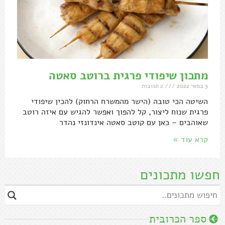
מתכון שיפודי פרגית ברוטב סאטה
3 במאי 2022
2 תגובות
השיטה הכי טובה (הישר מהמשרח הרחוק) להכין שיפודי
פרגית שנוח ליצור, קל להפוך ואפשר להגיש עם איזה רוטב
שאוהבים – כאן עם קוטב סאטה אינדונזי נהדר
קרא עוד »
חפשו מתכונים
ספר הכרובית