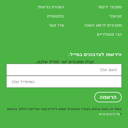
מתכוני ירקות
הצהרת נגישות
טבעוני
בתקשורת
מתכונים לראש השנה
צרו קשר
הכי פופולריים
הירשמו לעדכונים במייל:
קבלו מתכונים ישר למייל שלכם..
באתר זה נעשה שימוש בקוקיז והנתונים ישמשו ליצירת קשר ושליחת ניוזלטר בהתאם
ל
מדיניות פרטיות