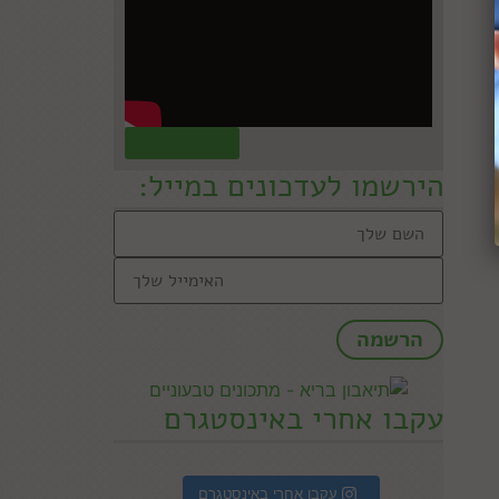
קראו עוד »
הירשמו לעדכונים במייל:
עקבו אחרי באינסטגרם
עקבו אחרי באינסטגרם