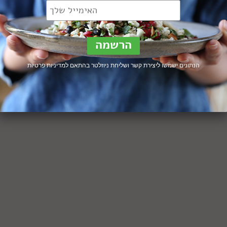
הנתונים ישמשו ליצירת קשר ושליחת ניוזלטר בהתאם ל
מדיניות פרטיות