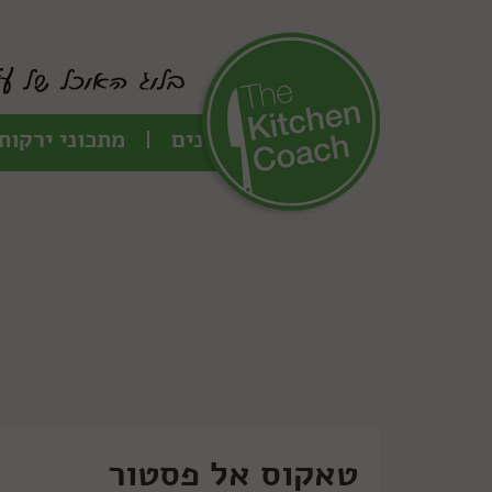
כל המתכונים
מתכוני ירקות
טאקוס אל פסטור