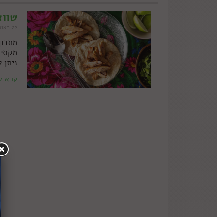
שווא
22 באוגוסט 2023
מתכון
מקסיק
ניתן ל
קרא ע