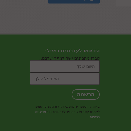
הירשמו לעדכונים במייל:
קבלו מתכונים ישר למייל שלכם..
באתר זה נעשה שימוש בקוקיז והנתונים ישמשו
ליצירת קשר ושליחת ניוזלטר בהתאם ל
מדיניות
פרטיות