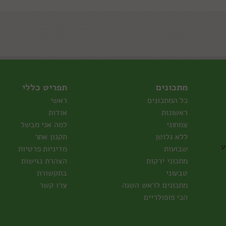
מתכונים
תפריט כללי
כל המתכונים
ראשי
ראשונות
אודות
צמחוני
למה אני מבשל
ללא גלוטן
תקנון אתר
ע
שבועות
מדיניות פרטיות
מתכוני ירקות
הצהרת נגישות
טבעוני
בתקשורת
מתכונים לראש השנה
צרו קשר
הכי פופולריים