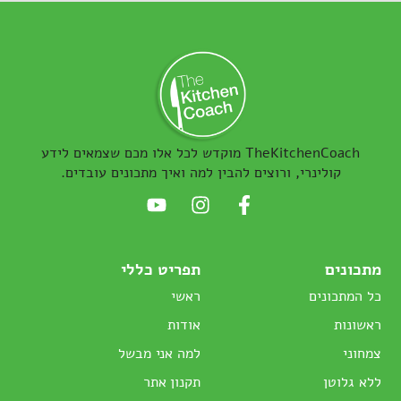
TheKitchenCoach מוקדש לכל אלו מכם שצמאים לידע
קולינרי, ורוצים להבין למה ואיך מתכונים עובדים.
מתכונים
תפריט כללי
כל המתכונים
ראשי
ראשונות
אודות
צמחוני
למה אני מבשל
ללא גלוטן
תקנון אתר