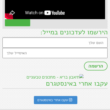
קראו עוד »
הירשמו לעדכונים במייל:
עקבו אחרי באינסטגרם
עקבו אחרי באינסטגרם