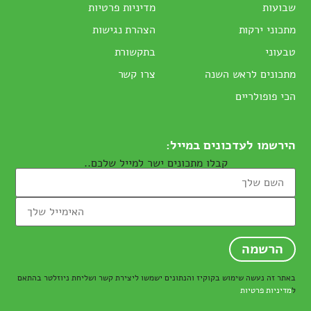
שבועות
מדיניות פרטיות
מתכוני ירקות
הצהרת נגישות
טבעוני
בתקשורת
מתכונים לראש השנה
צרו קשר
הכי פופולריים
הירשמו לעדכונים במייל:
קבלו מתכונים ישר למייל שלכם..
באתר זה נעשה שימוש בקוקיז והנתונים ישמשו ליצירת קשר ושליחת ניוזלטר בהתאם
ל
מדיניות פרטיות