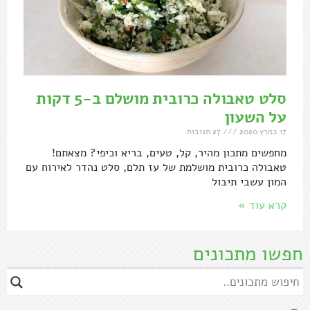
סלט טאבולה כרובית מושלם ב-5 דקות
על השעון
17 במרץ 2020
27 תגובות
מחפשים מתכון מהיר, קל, טעים, בריא וכיפי? מצאתם!
טאבולה כרובית מושלמת של עז תלם, סלט נהדר לאירוח עם
המון עשבי תיבול
קרא עוד »
חפשו מתכונים