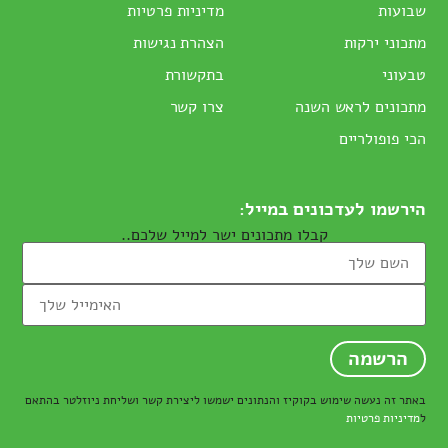
שבועות
מדיניות פרטיות
מתכוני ירקות
הצהרת נגישות
טבעוני
בתקשורת
מתכונים לראש השנה
צרו קשר
הכי פופולריים
הירשמו לעדכונים במייל:
קבלו מתכונים ישר למייל שלכם..
באתר זה נעשה שימוש בקוקיז והנתונים ישמשו ליצירת קשר ושליחת ניוזלטר בהתאם
ל
מדיניות פרטיות