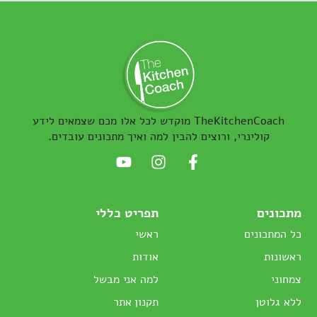
TheKitchenCoach מוקדש לכל אלו מכם שצמאים לידע
קולינרי, ורוצים להבין למה ואיך מתכונים עובדים.
מתכונים
תפריט כללי
כל המתכונים
ראשי
ראשונות
אודות
צמחוני
למה אני מבשל
ללא גלוטן
תקנון אתר