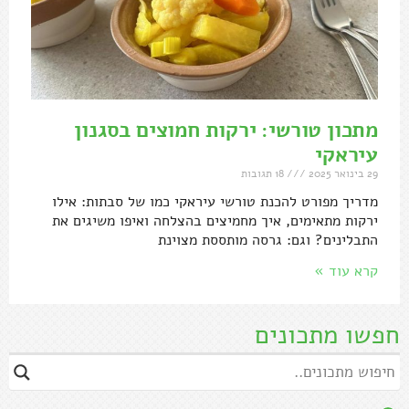
מתכון טורשי: ירקות חמוצים בסגנון
עיראקי
29 בינואר 2025
18 תגובות
מדריך מפורט להכנת טורשי עיראקי כמו של סבתות: אילו
ירקות מתאימים, איך מחמיצים בהצלחה ואיפו משיגים את
התבלינים? וגם: גרסה מותססת מצוינת
קרא עוד »
חפשו מתכונים