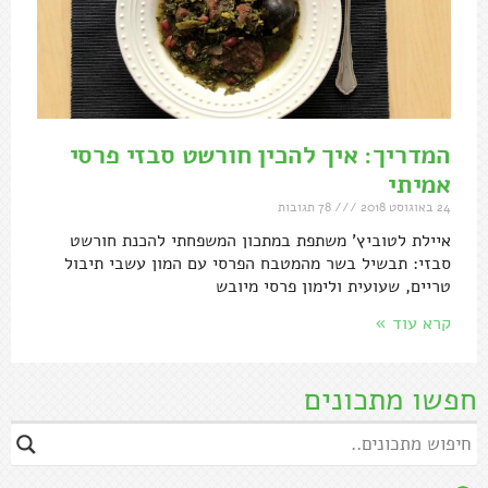
המדריך: איך להכין חורשט סבזי פרסי
אמיתי
24 באוגוסט 2018
78 תגובות
איילת לטוביץ' משתפת במתכון המשפחתי להכנת חורשט
סבזי: תבשיל בשר מהמטבח הפרסי עם המון עשבי תיבול
טריים, שעועית ולימון פרסי מיובש
קרא עוד »
חפשו מתכונים