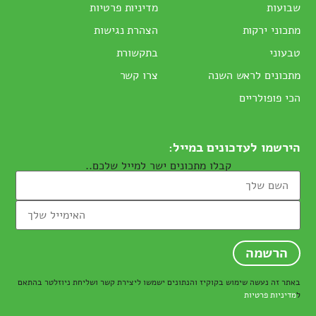
שבועות
מדיניות פרטיות
מתכוני ירקות
הצהרת נגישות
טבעוני
בתקשורת
מתכונים לראש השנה
צרו קשר
הכי פופולריים
הירשמו לעדכונים במייל:
קבלו מתכונים ישר למייל שלכם..
באתר זה נעשה שימוש בקוקיז והנתונים ישמשו ליצירת קשר ושליחת ניוזלטר בהתאם
ל
מדיניות פרטיות