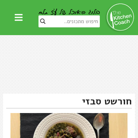
חורשט סבזי