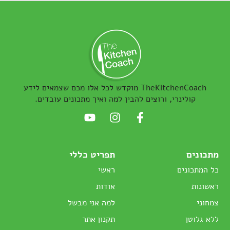
TheKitchenCoach מוקדש לכל אלו מכם שצמאים לידע
קולינרי, ורוצים להבין למה ואיך מתכונים עובדים.
מתכונים
תפריט כללי
כל המתכונים
ראשי
ראשונות
אודות
צמחוני
למה אני מבשל
ללא גלוטן
תקנון אתר