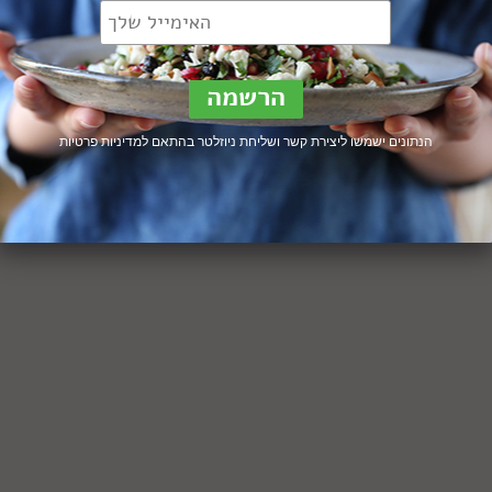
הנתונים ישמשו ליצירת קשר ושליחת ניוזלטר בהתאם ל
מדיניות פרטיות