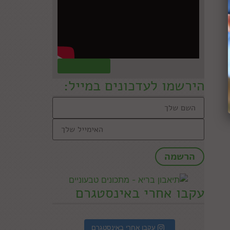
קראו עוד »
הירשמו לעדכונים במייל:
עקבו אחרי באינסטגרם
עקבו אחרי באינסטגרם