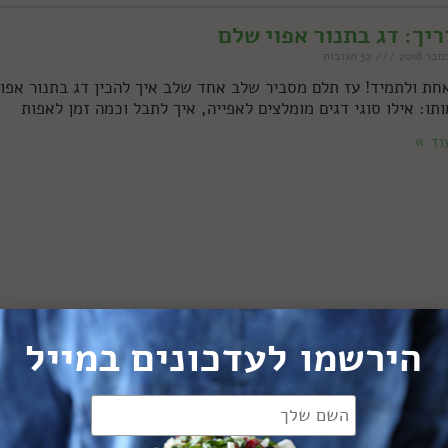
יך: דג בתנור אפוי שלם
52 תגובות
חת ולתמיד! עז תלם מסביר שלב אחד שלב איך להכין דג בתנור אפוי
תו: אילו סוגי דגים מומלצים לאפייה, איך לתבל וכמה זמן לאפות
וד »
הירשמו לעדכונים במייל