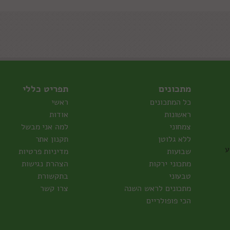
מתכונים
תפריט כללי
כל המתכונים
ראשי
ראשונות
אודות
צמחוני
למה אני מבשל
ללא גלוטן
תקנון אתר
ע
שבועות
מדיניות פרטיות
מתכוני ירקות
הצהרת נגישות
טבעוני
בתקשורת
מתכונים לראש השנה
צרו קשר
הכי פופולריים