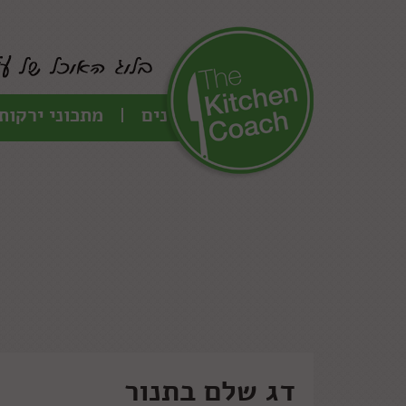
כל המתכונים
מתכוני ירקות
דג שלם בתנור