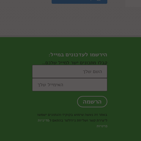
הירשמו לעדכונים במייל:
קבלו מתכונים ישר למייל שלכם..
באתר זה נעשה שימוש בקוקיז והנתונים ישמשו
ליצירת קשר ושליחת ניוזלטר בהתאם ל
מדיניות
פרטיות