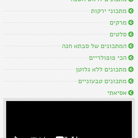
מתכוני ירקות
מרקים
סלטים
המתכונים של סבתא חנה
הכי פופולריים
מתכונים ללא גלוטן
מתכונים טבעוניים
אסיאתי