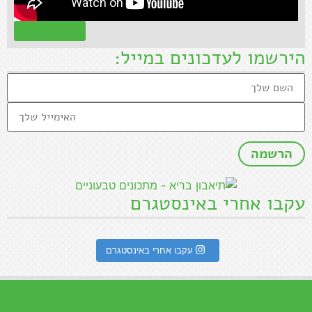
קראו עוד »
הירשמו לעדכונים במייל:
עקבו אחרי באינסטגרם
עקבו אחרי באינסטגרם