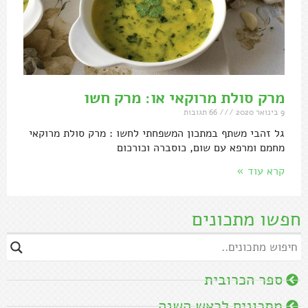
מרק סולת מרוקאי או: מרק חשו
9 בינואר 2020
66 תגובות
גל זהבי משתף במתכון המשפחתי לחשו : מרק סולת מרוקאי
מחמם ומרפא עם שום, כוסברה וכורכום
קרא עוד »
חפשו מתכונים
ספר הכרובית
מתכונים לראש השנה