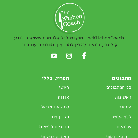
TheKitchenCoach מוקדש לכל אלו מכם שצמאים לידע
קולינרי, ורוצים להבין למה ואיך מתכונים עובדים.
מתכונים
תפריט כללי
כל המתכונים
ראשי
ראשונות
אודות
צמחוני
למה אני מבשל
ללא גלוטן
תקנון אתר
שבועות
מדיניות פרטיות
מתכוני ירקות
הצהרת נגישות