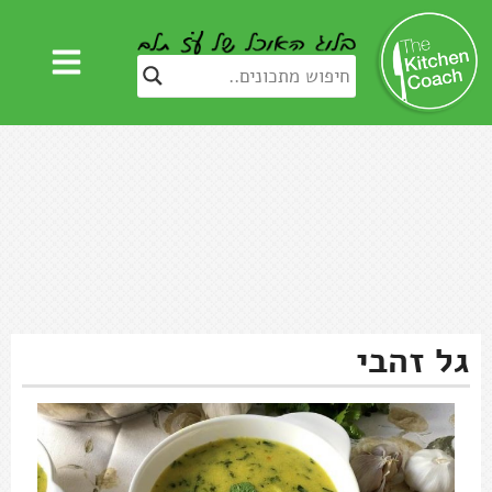
גל זהבי