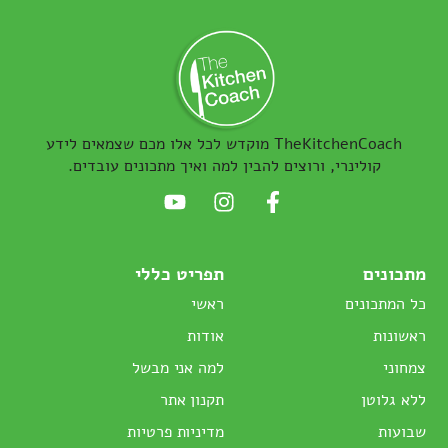
TheKitchenCoach מוקדש לכל אלו מכם שצמאים לידע
קולינרי, ורוצים להבין למה ואיך מתכונים עובדים.
מתכונים
תפריט כללי
כל המתכונים
ראשי
ראשונות
אודות
צמחוני
למה אני מבשל
ללא גלוטן
תקנון אתר
שבועות
מדיניות פרטיות