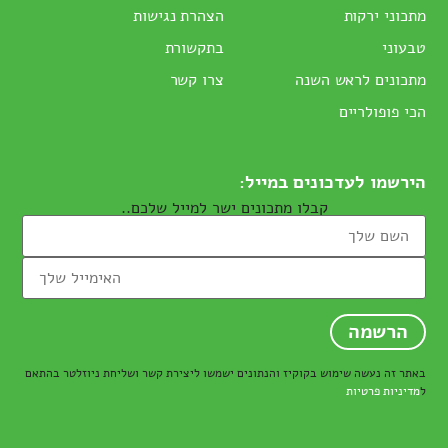
מתכוני ירקות
הצהרת נגישות
טבעוני
בתקשורת
מתכונים לראש השנה
צרו קשר
הכי פופולריים
הירשמו לעדכונים במייל:
קבלו מתכונים ישר למייל שלכם..
באתר זה נעשה שימוש בקוקיז והנתונים ישמשו ליצירת קשר ושליחת ניוזלטר בהתאם
ל
מדיניות פרטיות