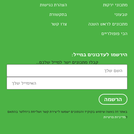
מתכוני ירקות
הצהרת נגישות
טבעוני
בתקשורת
מתכונים לראש השנה
צרו קשר
הכי פופולריים
הירשמו לעדכונים במייל:
קבלו מתכונים ישר למייל שלכם..
באתר זה נעשה שימוש בקוקיז והנתונים ישמשו ליצירת קשר ושליחת ניוזלטר בהתאם
ל
מדיניות פרטיות