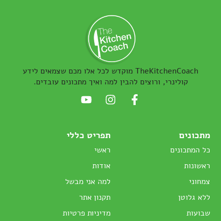
TheKitchenCoach מוקדש לכל אלו מכם שצמאים לידע
קולינרי, ורוצים להבין למה ואיך מתכונים עובדים.
מתכונים
תפריט כללי
כל המתכונים
ראשי
ראשונות
אודות
צמחוני
למה אני מבשל
ללא גלוטן
תקנון אתר
שבועות
מדיניות פרטיות