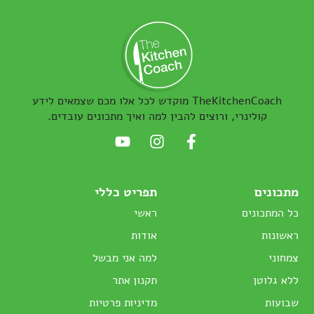
TheKitchenCoach מוקדש לכל אלו מכם שצמאים לידע
קולינרי, ורוצים להבין למה ואיך מתכונים עובדים.
מתכונים
תפריט כללי
כל המתכונים
ראשי
ראשונות
אודות
צמחוני
למה אני מבשל
ללא גלוטן
תקנון אתר
שבועות
מדיניות פרטיות