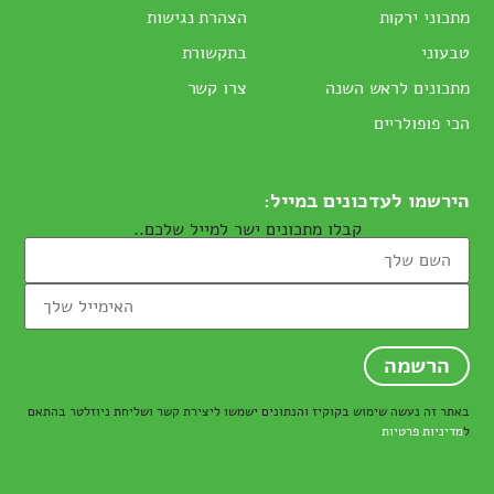
מתכוני ירקות
הצהרת נגישות
טבעוני
בתקשורת
מתכונים לראש השנה
צרו קשר
הכי פופולריים
הירשמו לעדכונים במייל:
קבלו מתכונים ישר למייל שלכם..
באתר זה נעשה שימוש בקוקיז והנתונים ישמשו ליצירת קשר ושליחת ניוזלטר בהתאם
ל
מדיניות פרטיות