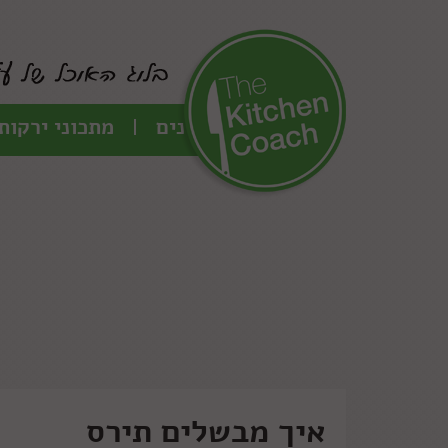
כל המתכונים
מתכוני ירקות
איך מבשלים תירס