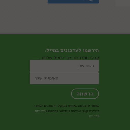
הירשמו לעדכונים במייל:
קבלו מתכונים ישר למייל שלכם..
באתר זה נעשה שימוש בקוקיז והנתונים ישמשו
ליצירת קשר ושליחת ניוזלטר בהתאם ל
מדיניות
פרטיות