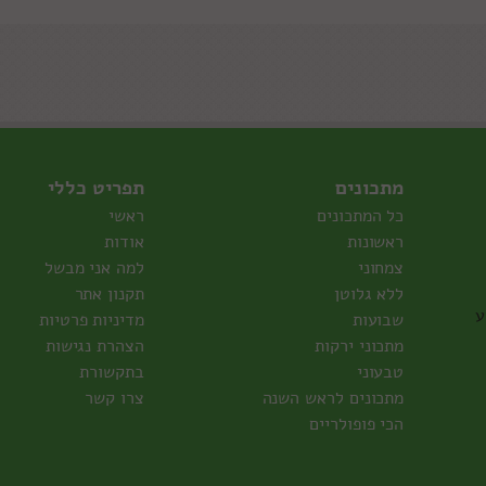
מתכונים
תפריט כללי
כל המתכונים
ראשי
ראשונות
אודות
צמחוני
למה אני מבשל
ללא גלוטן
תקנון אתר
ע
שבועות
מדיניות פרטיות
מתכוני ירקות
הצהרת נגישות
טבעוני
בתקשורת
מתכונים לראש השנה
צרו קשר
הכי פופולריים