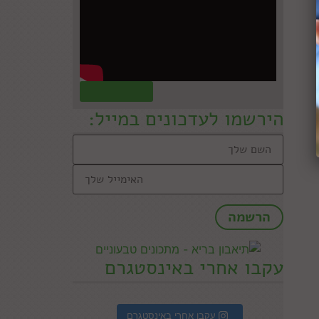
קראו עוד »
הירשמו לעדכונים במייל:
עקבו אחרי באינסטגרם
עקבו אחרי באינסטגרם