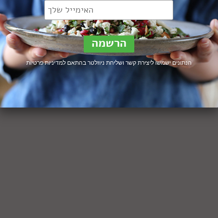
הנתונים ישמשו ליצירת קשר ושליחת ניוזלטר בהתאם ל
מדיניות פרטיות