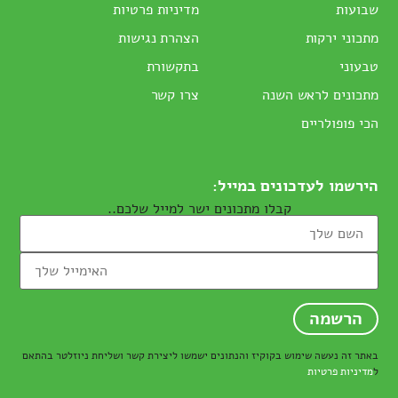
שבועות
מדיניות פרטיות
מתכוני ירקות
הצהרת נגישות
טבעוני
בתקשורת
מתכונים לראש השנה
צרו קשר
הכי פופולריים
הירשמו לעדכונים במייל:
קבלו מתכונים ישר למייל שלכם..
באתר זה נעשה שימוש בקוקיז והנתונים ישמשו ליצירת קשר ושליחת ניוזלטר בהתאם
ל
מדיניות פרטיות