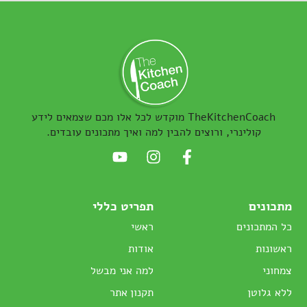
TheKitchenCoach מוקדש לכל אלו מכם שצמאים לידע
קולינרי, ורוצים להבין למה ואיך מתכונים עובדים.
מתכונים
תפריט כללי
כל המתכונים
ראשי
ראשונות
אודות
צמחוני
למה אני מבשל
ללא גלוטן
תקנון אתר