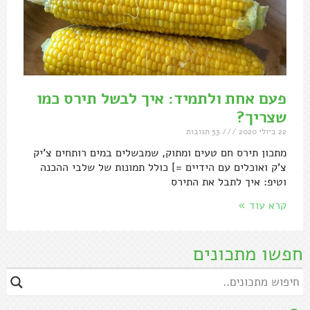
פעם אחת ולתמיד: איך לבשל תירס כמו
שצריך?
22 ביולי 2020
53 תגובות
מתכון תירס חם טעים ומתוק, שמבשלים במים רותחים צ'יק
צ'ק ואוכלים עם הידיים =] כולל תמונות של שלבי ההכנה
וטיפ: איך לתבל את התירס
קרא עוד »
חפשו מתכונים