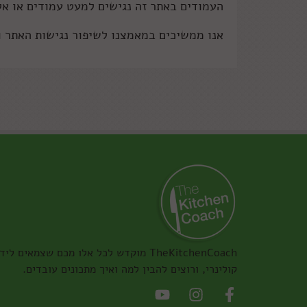
העמודים באתר זה נגישים למעט עמודים או אל
אנו ממשיכים במאמצנו לשיפור נגישות האתר 
TheKitchenCoach מוקדש לכל אלו מכם שצמאים ליד
קולינרי, ורוצים להבין למה ואיך מתכונים עובדים.