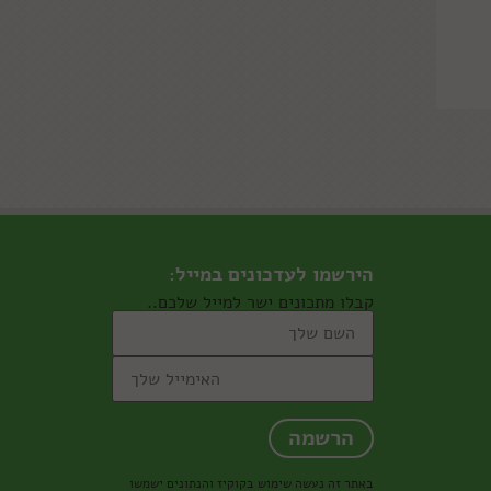
הירשמו לעדכונים במייל:
קבלו מתכונים ישר למייל שלכם..
באתר זה נעשה שימוש בקוקיז והנתונים ישמשו