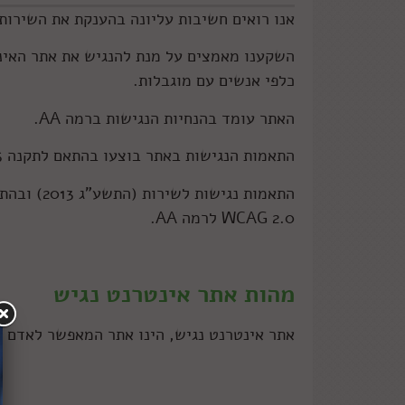
אנו רואים חשיבות עליונה בהענקת את השירות 
השקענו מאמצים על מנת להנגיש את אתר האינט
כלפי אנשים עם מוגבלות.
האתר עומד בהנחיות הנגישות ברמה AA.
התאמות הנגישות באתר בוצעו בהתאם לתקנה 35 בתקנות שוויון זכויות לאנשים עם מוגבלות.
התאמות נגישות לשירות (התשע”ג 2013) ובהתאם לתקן הישראלי ת”י 5568 המבוסס על הנחיות
2.0 WCAG לרמה AA.
מהות אתר אינטרנט נגיש
אתר אינטרנט נגיש, הינו אתר המאפשר לאדם ע