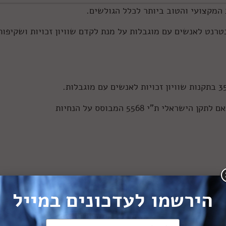
המקצועי והטוב ביותר לכלל הגולשים.
רנט לאנשים עם מוגבלות על מנת לקדם שוויון זכויות ושקיפות
ם מוגבלות לגלוש בו בצורה חלקה, כמו כל גולש אחר.
הירשמו לעדכונים במייל