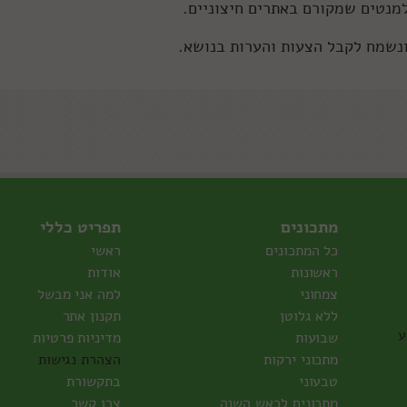
מנטים שמקורם באתרים חיצוניים.
ונשמח לקבל הצעות והערות בנושא.
מתכונים
תפריט כללי
כל המתכונים
ראשי
ראשונות
אודות
צמחוני
למה אני מבשל
ללא גלוטן
תקנון אתר
ע
שבועות
מדיניות פרטיות
מתכוני ירקות
הצהרת נגישות
טבעוני
בתקשורת
מתכונים לראש השנה
צרו קשר