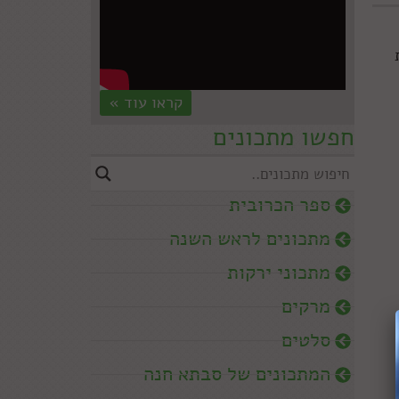
קראו עוד »
חפשו מתכונים
ספר הכרובית
מתכונים לראש השנה
מתכוני ירקות
מרקים
סלטים
המתכונים של סבתא חנה