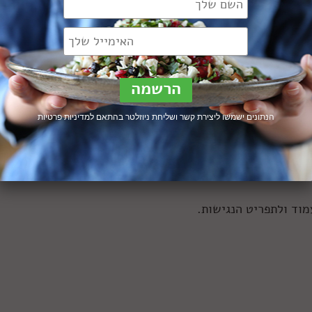
 ישנה חלופה טקסטואלית לתמונות ומדיה.
כנות הקראת מסך.
הנתונים ישמשו ליצירת קשר ושליחת ניוזלטר בהתאם ל
מדיניות פרטיות
לו או להקטינו.
דיות גבוה.
מוד ולתפריט הנגישות.