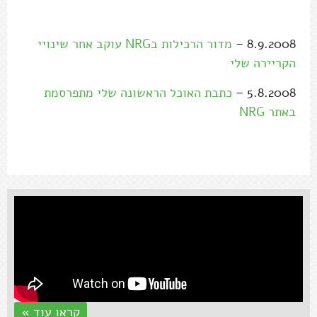
8.9.2008 –
מדור הרכילות בNRG עוקב אחר שינויי
הקריירה שלי
5.8.2008 –
כתבת האוכל הראשונה שלי מתפרסמת
באתר NRG
קראו עוד »