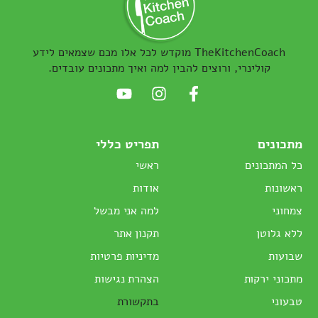
TheKitchenCoach מוקדש לכל אלו מכם שצמאים לידע
קולינרי, ורוצים להבין למה ואיך מתכונים עובדים.
מתכונים
תפריט כללי
כל המתכונים
ראשי
ראשונות
אודות
צמחוני
למה אני מבשל
ללא גלוטן
תקנון אתר
שבועות
מדיניות פרטיות
מתכוני ירקות
הצהרת נגישות
טבעוני
בתקשורת