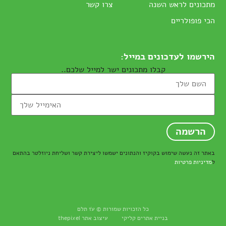
מתכונים לראש השנה
צרו קשר
הכי פופולריים
הירשמו לעדכונים במייל:
קבלו מתכונים ישר למייל שלכם..
באתר זה נעשה שימוש בקוקיז והנתונים ישמשו ליצירת קשר ושליחת ניוזלטר בהתאם
ל
מדיניות פרטיות
כל הזכויות שמורות © עֹז תלם
בניית אתרים
קליקי עיצוב אתר thepixel