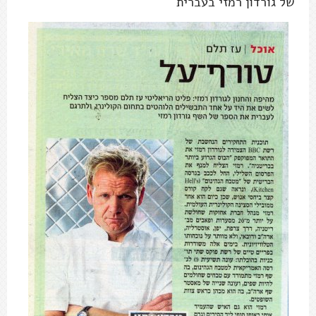
של גורדון רמזי בעברית