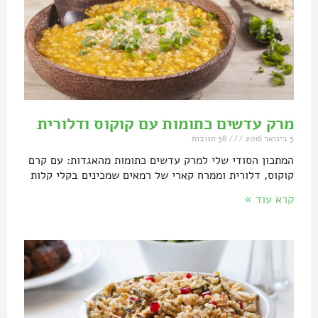
מרק עדשים כתומות עם קוקוס ודלורית
5 בינואר 2016
58 תגובות
המתכון הסודי שלי למרק עדשים כתומות מהאגדות: עם קרם
קוקוס, דלורית וממרח קארי של רמאים שמכינים בקלי קלות
קרא עוד »