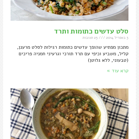
סלט עדשים כתומות ותרד
3 באפריל 2014
25 תגובות
מתכון מפתיע שהופך עדשים כתומות רגילות לסלט מרענן,
קליל, משביע וכיפי עם תרד תורכי וגרעיני חמניה פריכים
(טבעוני, ללא גלוטן)
קרא עוד »