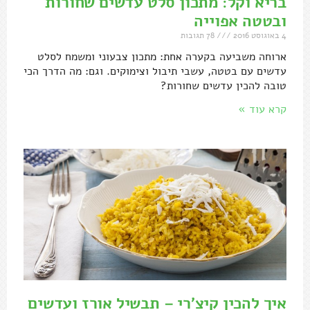
בריא וקל: מתכון סלט עדשים שחורות
ובטטה אפוייה
4 באוגוסט 2016
78 תגובות
ארוחה משביעה בקערה אחת: מתכון צבעוני ומשמח לסלט
עדשים עם בטטה, עשבי תיבול וצימוקים. וגם: מה הדרך הכי
טובה להכין עדשים שחורות?
קרא עוד »
איך להכין קיצ'רי – תבשיל אורז ועדשים