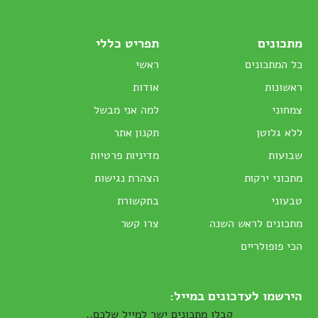
מתכונים
תפריט כללי
כל המתכונים
ראשי
ראשונות
אודות
צמחוני
למה אני מבשל
ללא גלוטן
תקנון אתר
שבועות
מדיניות פרטיות
מתכוני ירקות
הצהרת נגישות
טבעוני
בתקשורת
מתכונים לראש השנה
צרו קשר
הכי פופולריים
הירשמו לעדכונים במייל:
קבלו מתכונים ישר למייל שלכם..