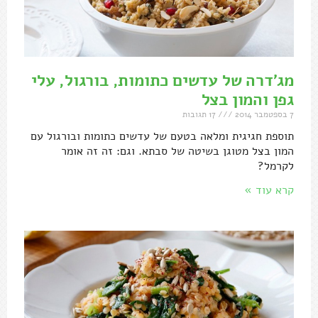
מג'דרה של עדשים כתומות, בורגול, עלי
גפן והמון בצל
7 בספטמבר 2014
17 תגובות
תוספת חגיגית ומלאה בטעם של עדשים כתומות ובורגול עם
המון בצל מטוגן בשיטה של סבתא. וגם: זה זה אומר
לקרמל?
קרא עוד »