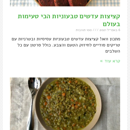
קציצות עדשים טבעוניות הכי טעימות
בעולם
6 באפריל 2021
100 תגובות
מתכון וואו! קציצות עדשים טבעוניות עסיסיות ובשרניות עם
טריקים סודיים לחיזוק הטעם והצבע. כולל סרטון עם כל
השלבים
קרא עוד »