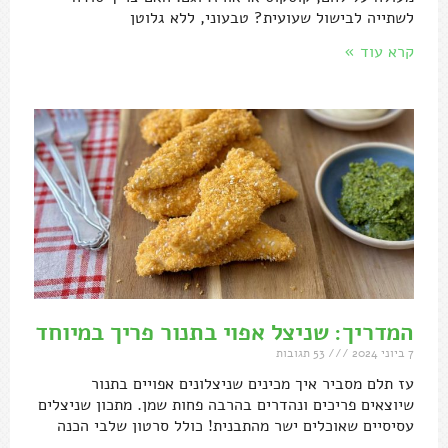
לשתייה לבישול שעועית? טבעוני, ללא גלוטן
קרא עוד »
המדריך: שניצל אפוי בתנור פריך במיוחד
7 ביוני 2024
53 תגובות
עז תלם מסביר איך מכינים שניצלונים אפויים בתנור
שיוצאים פריכים ונהדרים בהרבה פחות שמן. מתכון שניצלים
עסיסיים שאוכלים ישר מהתבנית! כולל סרטון שלבי הכנה