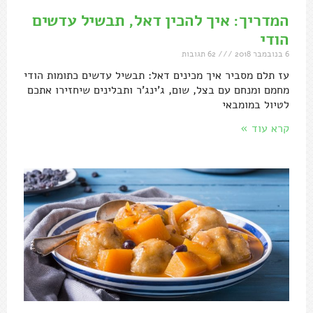
המדריך: איך להכין דאל, תבשיל עדשים
הודי
6 בנובמבר 2018
62 תגובות
עז תלם מסביר איך מכינים דאל: תבשיל עדשים כתומות הודי
מחמם ומנחם עם בצל, שום, ג'ינג'ר ותבלינים שיחזירו אתכם
לטיול במומבאי
קרא עוד »