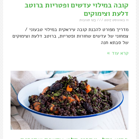
קובה במילוי עדשים ופטריות ברוטב
דלעת וצימוקים
11 באוגוסט 2017
123 תגובות
מדריך מפורט להכנת קובה עיראקית במילוי טבעוני /
צמחוני של עדשים שחורות ופטריות, ברוטב דלעת וצימוקים
של סבתא חנה
קרא עוד »