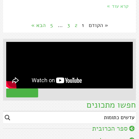
קרא עוד »
« הקודם
1
2
3
…
5
הבא »
קראו עוד »
חפשו מתכונים
ספר הכרובית