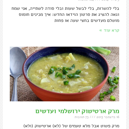
בלי להשרות, בלי לבשל שעות ובלי סודה לשתייה, אני שמח
וגאה להציג את סרטון הוידאו החדש: איך מכינים חומוס
מושלם מעדשים בחצי שעה או פחות
קרא עוד »
מרק ארטישוק ירושלמי ועדשים
16 בדצמבר 2013
73 תגובות
מרק פשוט אבל מלא טעמים של (לא) ארטישוק (ולא)