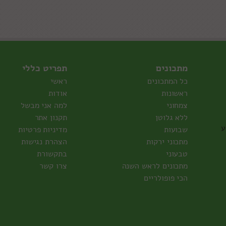
מתכונים
תפריט כללי
כל המתכונים
ראשי
ראשונות
אודות
צמחוני
למה אני מבשל
ללא גלוטן
תקנון אתר
ע
שבועות
מדיניות פרטיות
מתכוני ירקות
הצהרת נגישות
טבעוני
בתקשורת
מתכונים לראש השנה
צרו קשר
הכי פופולריים