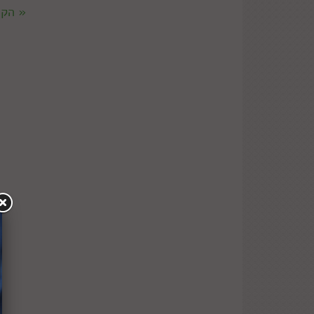
« הקו