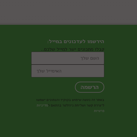
הירשמו לעדכונים במייל:
קבלו מתכונים ישר למייל שלכם..
באתר זה נעשה שימוש בקוקיז והנתונים ישמשו
ליצירת קשר ושליחת ניוזלטר בהתאם ל
מדיניות
פרטיות