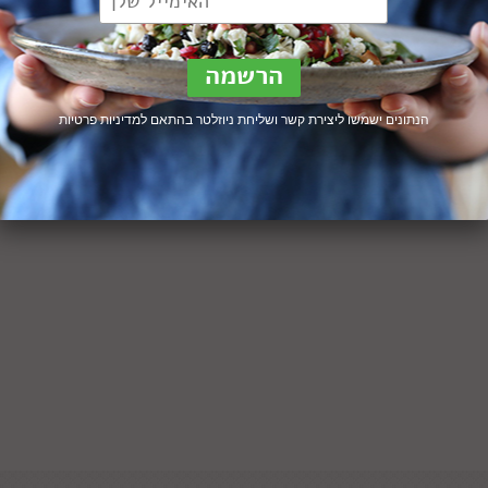
הנתונים ישמשו ליצירת קשר ושליחת ניוזלטר בהתאם ל
מדיניות פרטיות