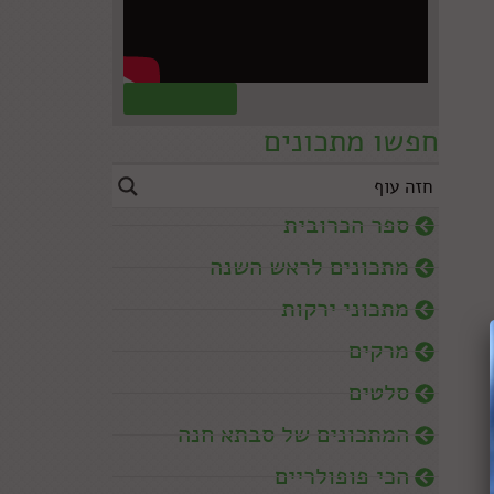
קראו עוד »
חפשו מתכונים
ספר הכרובית
מתכונים לראש השנה
מתכוני ירקות
מרקים
סלטים
המתכונים של סבתא חנה
הכי פופולריים