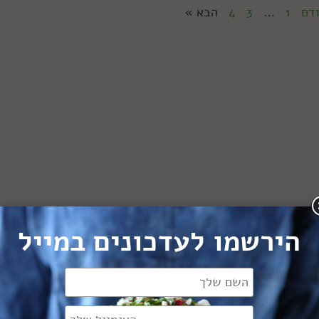
דם
1
…
3
4
הבא »
הירשמו לעדכונים במייל