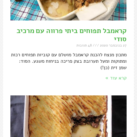
קראמבל תפוחים ביתי פרווה עם מרכיב
סודי
27 בנובמבר 2020
48 תגובות
מתכון מנצח להכנת קראמבל מושלם עם קוביות תפוחים רכות
ומתוקות ומעל תערובת בצק פריכה בניחוח משגע. הסוד:
שמן זית (כן!)
קרא עוד »