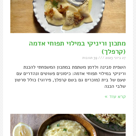
מתכון וריניקי במילוי תפוחי אדמה
(קרפלך)
27 ביוני 2023
39 תגובות
השפית סבינה ולדמן משתפת במתכון המשפחתי להכנת
וריניקי במילוי תפוחי אדמה: כיסונים פשוטים ונהדרים עם
טעם של בית (מוכרים גם בשם קרפלך, פירוגי) כולל סרטון
שלבי הכנה
קרא עוד »