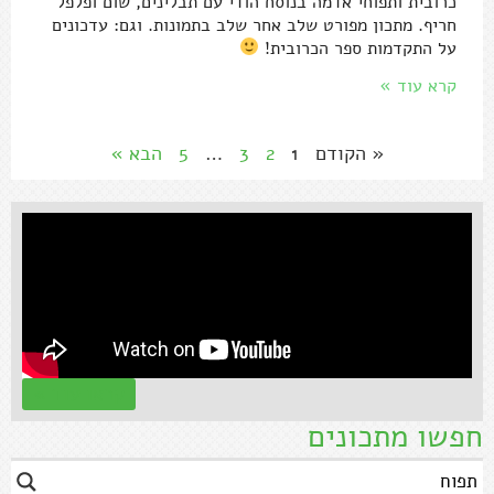
כרובית ותפוחי אדמה בנוסח הודי עם תבלינים, שום ופלפל
חריף. מתכון מפורט שלב אחר שלב בתמונות. וגם: עדכונים
על התקדמות ספר הכרובית!
קרא עוד »
« הקודם
1
2
3
…
5
הבא »
קראו עוד »
חפשו מתכונים