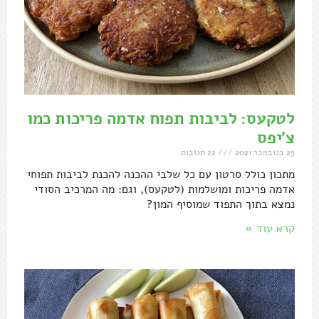
לטקעס: לביבות תפוח אדמה פריכות כמו
צ'יפס
25 בנובמבר 2021
22 תגובות
מתכון כולל סרטון עם כל שלבי ההכנה להכנת לביבות תפוחי
אדמה פריכות ומושלמות (לטקעס), וגם: מה המרכיב הסודי
נמצא בתוך התפוד שמוסיף המון?
קרא עוד »