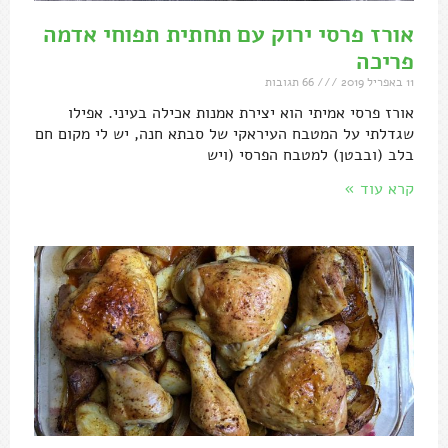
אורז פרסי ירוק עם תחתית תפוחי אדמה
פריכה
11 באפריל 2019
66 תגובות
אורז פרסי אמיתי הוא יצירת אמנות אכילה בעיני. אפילו
שגדלתי על המטבח העיראקי של סבתא חנה, יש לי מקום חם
בלב (ובבטן) למטבח הפרסי (ויש
קרא עוד »