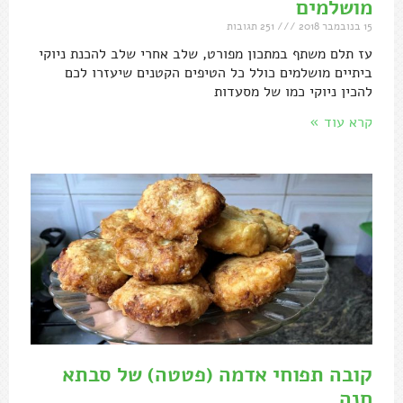
מושלמים
15 בנובמבר 2018
251 תגובות
עז תלם משתף במתכון מפורט, שלב אחרי שלב להכנת ניוקי
ביתיים מושלמים כולל כל הטיפים הקטנים שיעזרו לכם
להכין ניוקי כמו של מסעדות
קרא עוד »
קובה תפוחי אדמה (פטטה) של סבתא
חנה