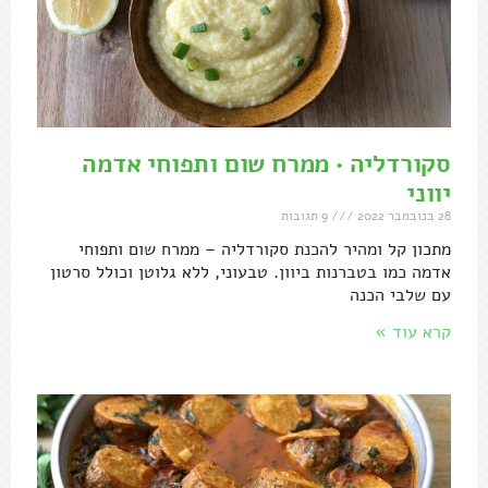
סקורדליה • ממרח שום ותפוחי אדמה
יווני
28 בנובמבר 2022
9 תגובות
מתכון קל ומהיר להכנת סקורדליה – ממרח שום ותפוחי
אדמה כמו בטברנות ביוון. טבעוני, ללא גלוטן וכולל סרטון
עם שלבי הכנה
קרא עוד »