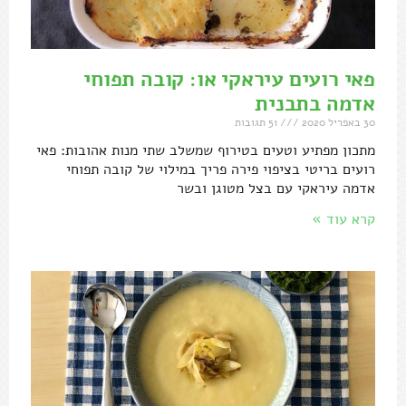
פאי רועים עיראקי או: קובה תפוחי
אדמה בתבנית
30 באפריל 2020
51 תגובות
מתכון מפתיע וטעים בטירוף שמשלב שתי מנות אהובות: פאי
רועים בריטי בציפוי פירה פריך במילוי של קובה תפוחי
אדמה עיראקי עם בצל מטוגן ובשר
קרא עוד »