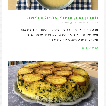
מתכון מרק תפוחי אדמה וכרישה
6 בפברואר 2020
45 תגובות
מרק תפוחי אדמה וכרישה שעושה המון כבוד לירקות!
משתמשים בכל חלקי הירק (לא צריך שמנת או חלב)
ומקבלים מרק משגע שכולם יאהבו
קרא עוד »