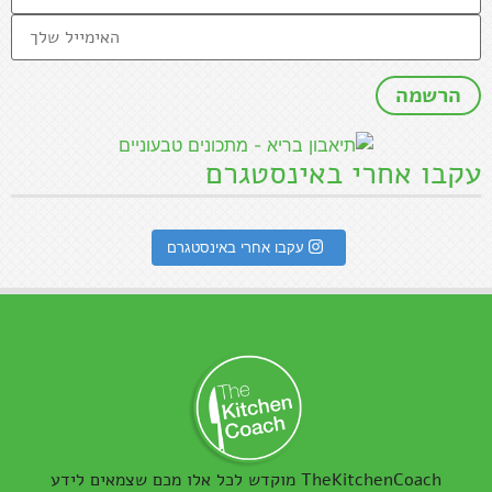
עקבו אחרי באינסטגרם
עקבו אחרי באינסטגרם
TheKitchenCoach מוקדש לכל אלו מכם שצמאים לידע