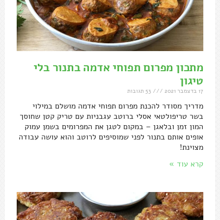
מתכון מפרום תפוחי אדמה בתנור בלי
טיגון
17 בדצמבר 2021
53 תגובות
מדריך מסודר להכנת מפרום תפוחי אדמה מושלם במילוי
בשר טריפולטאי אסלי ברוטב עגבניות עם טריק קטן שחוסך
המון זמן ובלאגן – במקום לטגן את המפרומים בשמן עמוק
אופים אותם בתנור לפני שמוסיפים לרוטב והוא עושה עבודה
מצוינת!
קרא עוד »