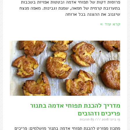
פרוסות דקות של תפוחי אדמה ובטטות אפויות בשכבות
בתערובת קרמית של חמאה, שמנת וגבינות. מאפה מנצח
שיגנוב את ההצגה בכל ארוחה
קרא עוד »
מדריך להכנת תפוחי אדמה בתנור
פריכים וזהובים
15 ביוני 2018
85 תגובות
מתכון מפורט להכנת תפוחי אדמה בתנור מושלמים: פריכים