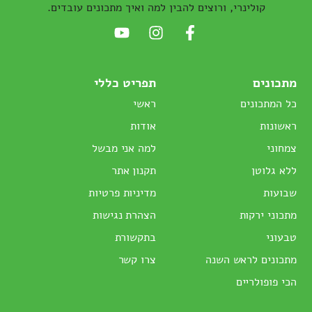
קולינרי, ורוצים להבין למה ואיך מתכונים עובדים.
מתכונים
תפריט כללי
כל המתכונים
ראשי
ראשונות
אודות
צמחוני
למה אני מבשל
ללא גלוטן
תקנון אתר
שבועות
מדיניות פרטיות
מתכוני ירקות
הצהרת נגישות
טבעוני
בתקשורת
מתכונים לראש השנה
צרו קשר
הכי פופולריים