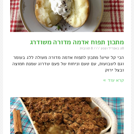
מתכון תפוח אדמה מדורה משודרג
28 באפריל 2021
8 תגובות
הכי קל שיש! מתכון לתפוח אדמה מדורה מעולה ללג בעומר
וגם לשבועות, עם טעם וניחוח של פעם שדרוג שמנת חמוצה
ובצל ירוק
קרא עוד »